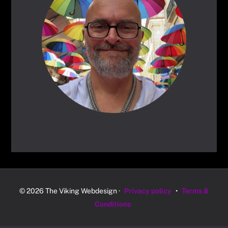
© 2026 The Viking Webdesign ·
Privacy policy
•
Terms &
Conditions