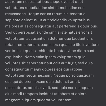
aut rerum necessitatibus saepe eveniet ut et
voluptates repudiandae sint et molestiae non
recusandae. Itaque earum rerum hic tenetur a
sapiente delectus, ut aut reiciendis voluptatibus
maiores alias consequatur aut perferendis doloribus.
Sed ut perspiciatis unde omnis iste natus error sit
voluptatem accusantium doloremque laudantium,
totam rem aperiam, eaque ipsa quae ab illo inventore
veritatis et quasi architecto beatae vitae dicta sunt
explicabo. Nemo enim ipsam voluptatem quia
voluptas sit aspernatur aut odit aut fugit, sed quia
consequuntur magni dolores eos qui ratione
voluptatem sequi nesciunt. Neque porro quisquam
est, qui dolorem ipsum quia dolor sit amet,
consectetur, adipisci velit, sed quia non numquam
eius modi tempora incidunt ut labore et dolore
magnam aliquam quaerat voluptatem.