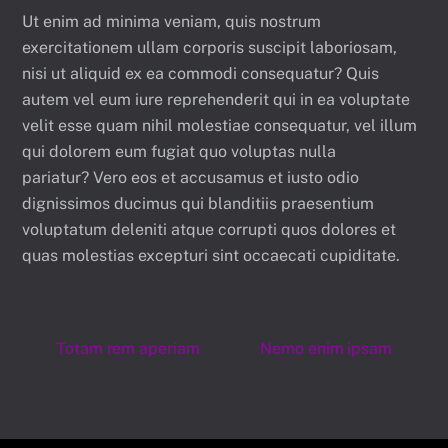
Ut enim ad minima veniam, quis nostrum
exercitationem ullam corporis suscipit laboriosam,
nisi ut aliquid ex ea commodi consequatur? Quis
autem vel eum iure reprehenderit qui in ea voluptate
velit esse quam nihil molestiae consequatur, vel illum
qui dolorem eum fugiat quo voluptas nulla
pariatur? Vero eos et accusamus et iusto odio
dignissimos ducimus qui blanditiis praesentium
voluptatum deleniti atque corrupti quos dolores et
quas molestias excepturi sint occaecati cupiditate.
Totam rem aperiam
Nemo enim ipsam