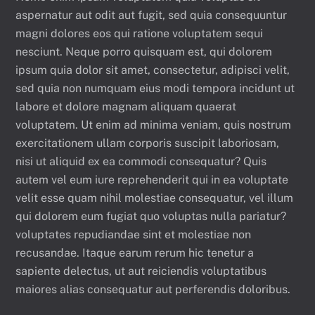
aspernatur aut odit aut fugit, sed quia consequuntur
magni dolores eos qui ratione voluptatem sequi
nesciunt. Neque porro quisquam est, qui dolorem
ipsum quia dolor sit amet, consectetur, adipisci velit,
sed quia non numquam eius modi tempora incidunt ut
labore et dolore magnam aliquam quaerat
voluptatem. Ut enim ad minima veniam, quis nostrum
exercitationem ullam corporis suscipit laboriosam,
nisi ut aliquid ex ea commodi consequatur? Quis
autem vel eum iure reprehenderit qui in ea voluptate
velit esse quam nihil molestiae consequatur, vel illum
qui dolorem eum fugiat quo voluptas nulla pariatur?
voluptates repudiandae sint et molestiae non
recusandae. Itaque earum rerum hic tenetur a
sapiente delectus, ut aut reiciendis voluptatibus
maiores alias consequatur aut perferendis doloribus.