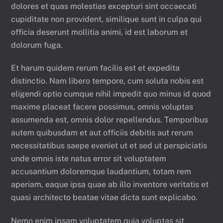
dolores et quas molestias excepturi sint occaecati
cupiditate non provident, similique sunt in culpa qui
officia deserunt mollitia animi, id est laborum et
dolorum fuga.
Et harum quidem rerum facilis est et expedita
distinctio. Nam libero tempore, cum soluta nobis est
eligendi optio cumque nihil impedit quo minus id quod
maxime placeat facere possimus, omnis voluptas
assumenda est, omnis dolor repellendus. Temporibus
autem quibusdam et aut officiis debitis aut rerum
necessitatibus saepe eveniet ut et sed ut perspiciatis
unde omnis iste natus error sit voluptatem
accusantium doloremque laudantium, totam rem
aperiam, eaque ipsa quae ab illo inventore veritatis et
quasi architecto beatae vitae dicta sunt explicabo.
Nemo enim ipsam voluptatem quia voluptas sit