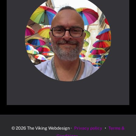
© 2026 The Viking Webdesign ·
Privacy policy
•
Terms &
Conditions