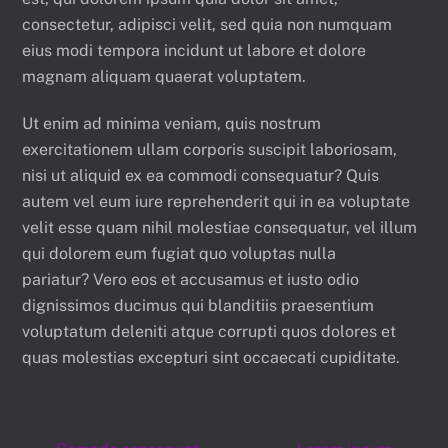
consectetur, adipisci velit, sed quia non numquam
eius modi tempora incidunt ut labore et dolore
magnam aliquam quaerat voluptatem.
Ut enim ad minima veniam, quis nostrum
exercitationem ullam corporis suscipit laboriosam,
nisi ut aliquid ex ea commodi consequatur? Quis
autem vel eum iure reprehenderit qui in ea voluptate
velit esse quam nihil molestiae consequatur, vel illum
qui dolorem eum fugiat quo voluptas nulla
pariatur? Vero eos et accusamus et iusto odio
dignissimos ducimus qui blanditiis praesentium
voluptatum deleniti atque corrupti quos dolores et
quas molestias excepturi sint occaecati cupiditate.