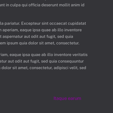
nt in culpa qui officia deserunt mollit anim id
lla pariatur. Excepteur sint occaecat cupidatat
m aperiam, eaque ipsa quae ab illo inventore
 aspernatur aut odit aut fugit, sed quia
em ipsum quia dolor sit amet, consectetur.
am, eaque ipsa quae ab illo inventore veritatis
tur aut odit aut fugit, sed quia consequuntur
lor sit amet, consectetur, adipisci velit, sed
Itaque earum