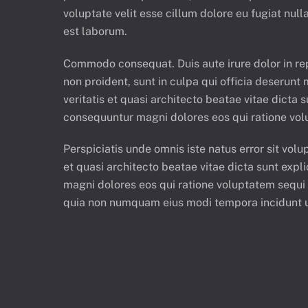
voluptate velit esse cillum dolore eu fugiat null
est laborum.
Commodo consequat. Duis aute irure dolor in repr
non proident, sunt in culpa qui officia deserun
veritatis et quasi architecto beatae vitae dicta
consequuntur magni dolores eos qui ratione vol
Perspiciatis unde omnis iste natus error sit vo
et quasi architecto beatae vitae dicta sunt exp
magni dolores eos qui ratione voluptatem sequi 
quia non numquam eius modi tempora incidunt 