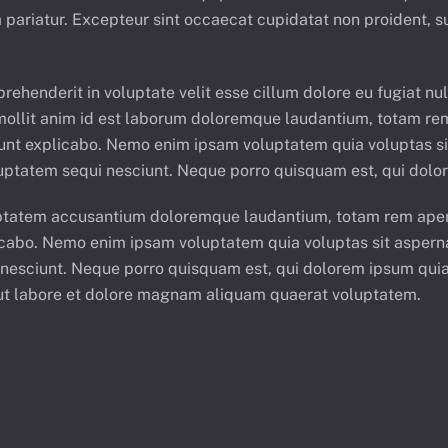
a pariatur. Excepteur sint occaecat cupidatat non proident, su
ehenderit in voluptate velit esse cillum dolore eu fugiat nu
t mollit anim id est laborum doloremque laudantium, totam re
 sunt explicabo. Nemo enim ipsam voluptatem quia voluptas sit
uptatem sequi nesciunt. Neque porro quisquam est, qui dolor
luptatem accusantium doloremque laudantium, totam rem aperi
licabo. Nemo enim ipsam voluptatem quia voluptas sit asperna
nesciunt. Neque porro quisquam est, qui dolorem ipsum quia do
ut labore et dolore magnam aliquam quaerat voluptatem.