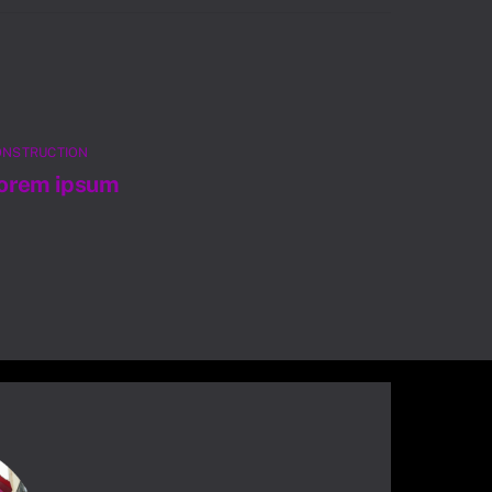
ONSTRUCTION
orem ipsum