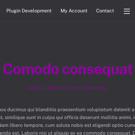
Plugin Development
My Account
Contact
Wi
Comodo consequat
Construction
DANIEL VAN DER VELDEN
mos ducimus qui blanditiis praesentium voluptatum deleniti a
, similique sunt in culpa qui officia deserunt mollitia animi
. Nam libero tempore, cum soluta nobis est eligendi optio c
da est. Laboris nisi ut aliquip ex ea commodo consequat. Dui