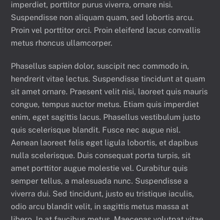
imperdiet, porttitor purus viverra, ornare nisi.
Suspendisse non aliquam quam, sed lobortis arcu.
Proin vel porttitor orci. Proin eleifend lacus convallis
metus rhoncus ullamcorper.
Phasellus sapien dolor, suscipit nec commodo in,
hendrerit vitae lectus. Suspendisse tincidunt at quam
sit amet ornare. Praesent velit nisi, laoreet quis mauris
congue, tempus auctor metus. Etiam quis imperdiet
enim, eget sagittis lacus. Phasellus vestibulum justo
quis scelerisque blandit. Fusce nec augue nisl.
Aenean laoreet felis eget ligula lobortis, et dapibus
nulla scelerisque. Duis consequat porta turpis, sit
amet porttitor augue molestie vel. Curabitur quis
semper tellus, a malesuada nunc. Suspendisse a
viverra dui. Sed tincidunt, justo eu tristique iaculis,
odio arcu blandit velit, in sagittis metus massa at
libero. In at faucibus metus. Maecenas volutpat vitae